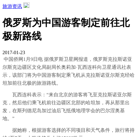
旅游资讯
俄罗斯为中国游客制定前往北
极新路线
2017-01-23
中国侨网1月9日电 据俄罗斯卫星网报道，俄罗斯克拉斯诺亚
尔斯克边疆区文化局副局长奥莉加·瓦西连科向卫星通讯社表
示，该部门将为中国游客制定乘飞机从克拉斯诺亚尔斯克经哈
坦加前往北极的旅游路线。
瓦西连科表示：“来自北京的游客将飞至克拉斯诺亚尔斯
克，然后他们乘飞机前往边疆区北部的哈坦加，再从那里出
发，在斯列德尼岛加过油后飞抵俄地理学会的巴尔涅奥基
地。”
据她称，根据游客选择的不同项目和天气条件，旅行将持