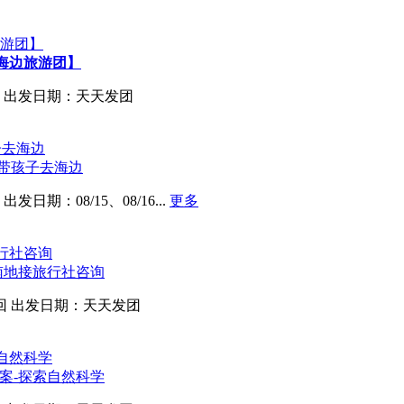
海边旅游团】
出发日期：天天发团
-带孩子去海边
出发日期：08/15、08/16...
更多
南地接旅行社咨询
回
出发日期：天天发团
案-探索自然科学