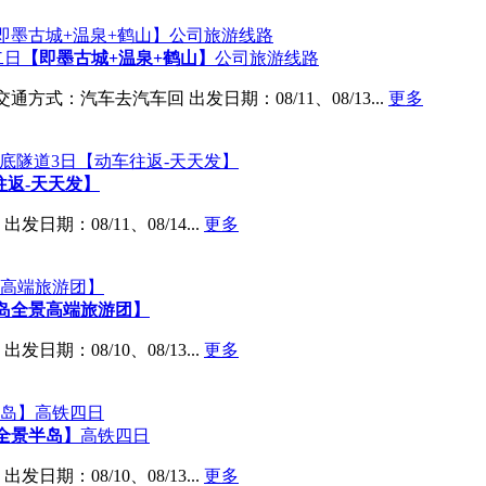
二日
【即墨古城+温泉+鹤山】
公司旅游线路
交通方式：汽车去汽车回
出发日期：08/11、08/13...
更多
往返-天天发】
出发日期：08/11、08/14...
更多
岛全景高端旅游团】
出发日期：08/10、08/13...
更多
全景半岛】
高铁四日
出发日期：08/10、08/13...
更多