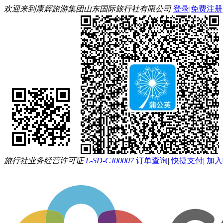
欢迎来到康辉旅游集团山东国际旅行社有限公司
登录
|
免费注册
旅行社业务经营许可证
L-SD-CJ00007
订单查询
|
快捷支付
|
加入