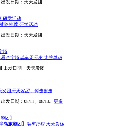
出发日期：天天发团
线路推荐-研学活动
出发日期：天天发团
-看金字塔
动车天天发 大连单动
回
出发日期：天天发团
天发团
天天发团，说走就走
出发日期：08/11、08/13...
更多
半岛旅游团】
动车行程 天天发团