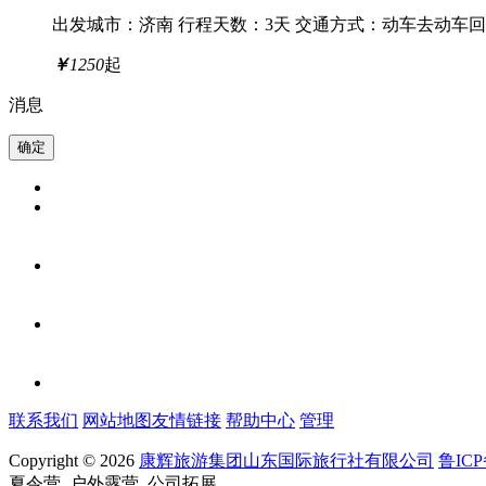
出发城市：济南
行程天数：3天
交通方式：动车去动车回
￥
1250
起
消息
联系我们
网站地图
友情链接
帮助中心
管理
Copyright © 2026
康辉旅游集团山东国际旅行社有限公司
鲁ICP
夏令营_户外露营_公司拓展