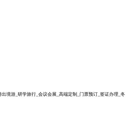
出境游_研学旅行_会议会展_高端定制_门票预订_签证办理_冬