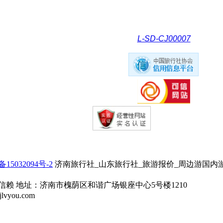
L-SD-CJ00007
备15032094号-2
济南旅行社_山东旅行社_旅游报价_周边游国内游
信赖 地址：济南市槐荫区和谐广场银座中心5号楼1210
you.com