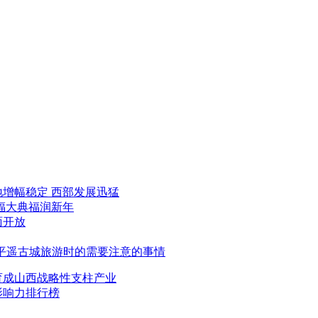
地增幅稳定 西部发展迅猛
祈福大典福润新年
面开放
平遥古城旅游时的需要注意的事情
育成山西战略性支柱产业
影响力排行榜