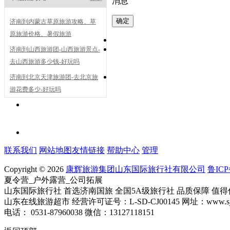
消息
济南到内蒙古草原旅游攻略、草
原旅游价格、暑假旅游
济南到山西旅游团-山西旅游景点-
去山西旅游多少钱-好玩吗
济南到北京天津旅游团-去北京旅
游花费多少-好玩吗
联系我们
网站地图
友情链接
帮助中心
管理
Copyright © 2026
康辉旅游集团山东国际旅行社有限公司
鲁ICP
夏令营_户外露营_公司拓展
山东国际旅行社 首选济南国旅 全国5A级旅行社 品质保障 值得
山东在线旅游超市 经营许可证号：L-SD-CJ00145 网址：www.sjlv
电话： 0531-87960038 微信：13127118151