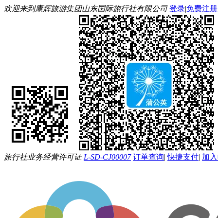
欢迎来到康辉旅游集团山东国际旅行社有限公司
登录
|
免费注册
旅行社业务经营许可证
L-SD-CJ00007
订单查询
|
快捷支付
|
加入