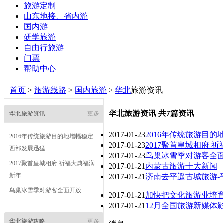
旅游定制
山东地接、省内游
国内游
研学旅游
自由行旅游
门票
帮助中心
首页
>
旅游线路
>
国内旅游
>
华北
旅游资讯
华北旅游资讯 共7篇资讯
华北旅游资讯
更多
2017-01-23
2016年传统旅游目的
2016年传统旅游目的地增幅稳定
2017-01-23
2017聚首皇城相府 
西部发展迅猛
2017-01-23
鸟巢冰雪季对游客全
2017聚首皇城相府 祈福大典福润
2017-01-21
内蒙古旅游十大新闻
新年
2017-01-21
济南去平遥古城旅游-
鸟巢冰雪季对游客全面开放
2017-01-21
加快把文化旅游业培
2017-01-21
12月全国旅游新媒体
华北旅游攻略
更多