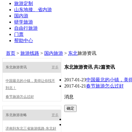
旅游定制
山东地接、省内游
国内游
研学旅游
自由行旅游
门票
帮助中心
首页
>
旅游线路
>
国内旅游
>
东北
旅游资讯
东北旅游资讯 共2篇资讯
东北旅游资讯
更多
2017-01-23
中国最北的小镇，美
中国最北的小镇，美得让你找不
2017-01-21
春节旅游怎么过好
到北！
消息
春节旅游怎么过好
东北旅游攻略
更多
济南到东北三省旅游线路-东北好