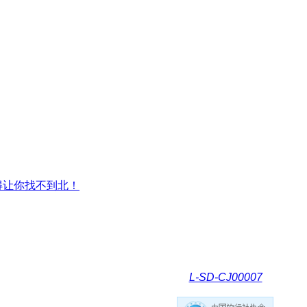
得让你找不到北！
L-SD-CJ00007