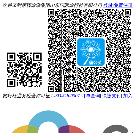
欢迎来到康辉旅游集团山东国际旅行社有限公司
登录
|
免费注册
旅行社业务经营许可证
L-SD-CJ00007
订单查询
|
快捷支付
|
加入