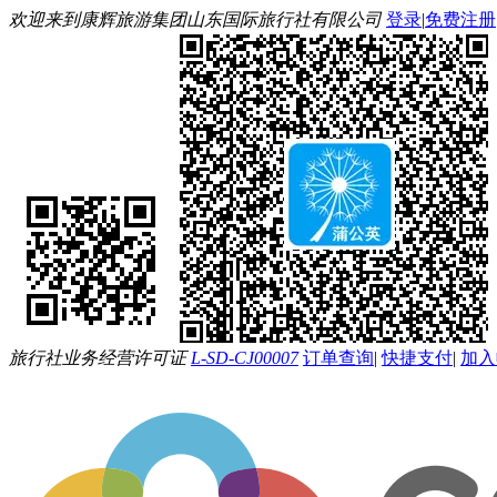
欢迎来到康辉旅游集团山东国际旅行社有限公司
登录
|
免费注册
旅行社业务经营许可证
L-SD-CJ00007
订单查询
|
快捷支付
|
加入