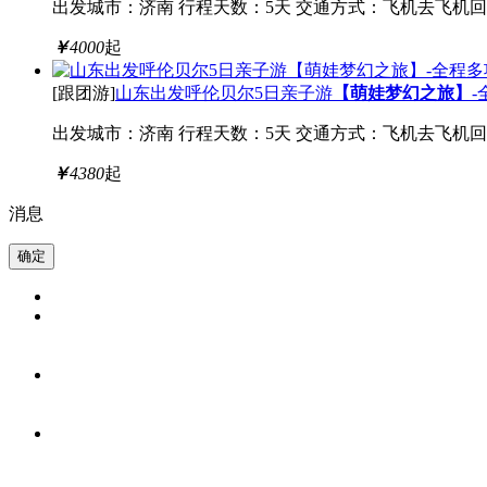
出发城市：济南
行程天数：5天
交通方式：飞机去飞机回
￥
4000
起
[跟团游]
山东出发呼伦贝尔5日亲子游
【萌娃梦幻之旅】
出发城市：济南
行程天数：5天
交通方式：飞机去飞机回
￥
4380
起
消息