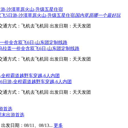
飞5日游-沙漠草原火山-升级五星住宿
国内草原哪一个最好玩
交通方式：飞机去飞机回
出发日期：天天发团
乌拉盖一价全含双飞6日-山东团定制线路
交通方式：飞机去飞机回
出发日期：天天发团
6日游-全程霸道越野车穿越-6人内团
交通方式：飞机去飞机回
出发日期：天天发团
周末出游首选
出发日期：08/11、08/13...
更多