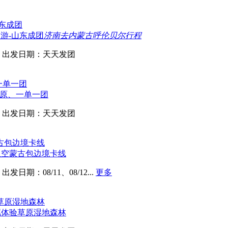
日游-山东成团
济南去内蒙古呼伦贝尔行程
出发日期：天天发团
草原、一单一团
出发日期：天天发团
星空蒙古包边境卡线
出发日期：08/11、08/12...
更多
属体验草原湿地森林