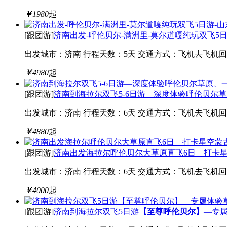
￥
1980
起
[跟团游]
济南出发-呼伦贝尔-满洲里-莫尔道嘎纯玩双飞5
出发城市：济南
行程天数：5天
交通方式：飞机去飞机回
￥
4980
起
[跟团游]
济南到海拉尔双飞5-6日游—深度体验呼伦贝尔
出发城市：济南
行程天数：6天
交通方式：飞机去飞机回
￥
4880
起
[跟团游]
济南出发海拉尔呼伦贝尔大草原直飞6日—打卡
出发城市：济南
行程天数：6天
交通方式：飞机去飞机回
￥
4000
起
[跟团游]
济南到海拉尔双飞5日游
【至尊呼伦贝尔】
—专