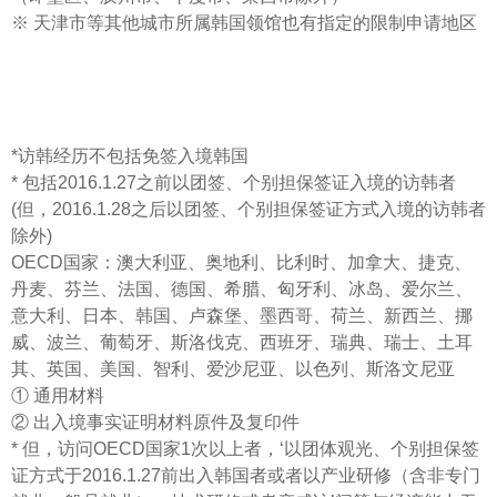
※ 天津市等其他城市所属韩国领馆也有指定的限制申请地区
*访韩经历不包括免签入境韩国
* 包括2016.1.27之前以团签、个别担保签证入境的访韩者
(但，2016.1.28之后以团签、个别担保签证方式入境的访韩者
除外)
OECD国家：澳大利亚、奥地利、比利时、加拿大、捷克、
丹麦、芬兰、法国、德国、希腊、匈牙利、冰岛、爱尔兰、
意大利、日本、韩国、卢森堡、墨西哥、荷兰、新西兰、挪
威、波兰、葡萄牙、斯洛伐克、西班牙、瑞典、瑞士、土耳
其、英国、美国、智利、爱沙尼亚、以色列、斯洛文尼亚
① 通用材料
② 出入境事实证明材料原件及复印件
* 但，访问OECD国家1次以上者，‘以团体观光、个别担保签
证方式于2016.1.27前出入韩国者或者以产业研修（含非专门