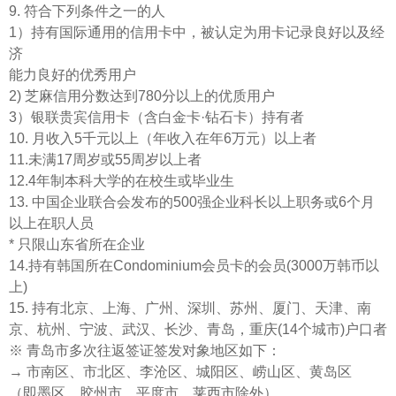
9. 符合下列条件之一的人
1）持有国际通用的信用卡中，被认定为用卡记录良好以及经
济
能力良好的优秀用户
2) 芝麻信用分数达到780分以上的优质用户
3）银联贵宾信用卡（含白金卡·钻石卡）持有者
10. 月收入5千元以上（年收入在年6万元）以上者
11.未满17周岁或55周岁以上者
12.4年制本科大学的在校生或毕业生
13. 中国企业联合会发布的500强企业科长以上职务或6个月
以上在职人员
* 只限山东省所在企业
14.持有韩国所在Condominium会员卡的会员(3000万韩币以
上)
15. 持有北京、上海、广州、深圳、苏州、厦门、天津、南
京、杭州、宁波、武汉、长沙、青岛，重庆(14个城市)户口者
※ 青岛市多次往返签证签发对象地区如下：
→ 市南区、市北区、李沧区、城阳区、崂山区、黄岛区
（即墨区、胶州市、平度市、莱西市除外）