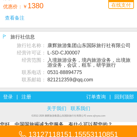
1380
在线支付
优惠价：
￥
旅行社信息
旅行社名称：
康辉旅游集团山东国际旅行社有限公司
经营许可证：
L-SD-CJ00007
经营范围：
入境旅游业务，境内旅游业务，出境旅
游业务，会议，租车，研学旅行
联系电话：
0531-88894775
联系邮箱：
821212359@qq.com
登录
|
注册
订单查询
|
回到顶部
关于我们
联系我们
©2012-2026 康辉旅游集团山东国际旅行社有限公司 www.sjlvyou.com
您好，中国国旅竭诚为您服务，有什么可以帮您的？
13127118151
,
15553110851