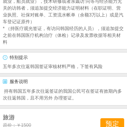
就业，船员就业），技术研修或者亲戚访’问等与经济能力无
关的访韩者，须追加提交经济能力证明材料（在职证明、营
业执照、社保对账单、工资流水帐单（余额3万以上）或是汽
车登记证原件）
* （持医疗观光签证，有访问韩国经历的人员），须追加提交
之前在韩国医疗机构治疗（体检）记录及发票收据等相关材
料
特别提示
五年多次往返韩国签证审核材料严格，下签有风险
服务说明
持有韩国五年多次往返签证的我国公民可在签证有效期内多
次往返韩国，且不用另外 办理签证。
旅游
预定
原价：￥1500