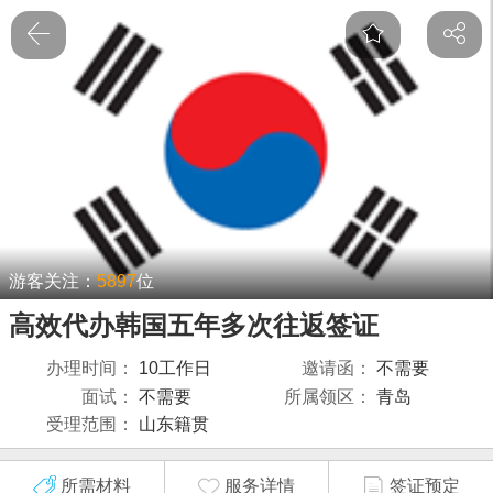
游客关注：
5897
位
高效代办韩国五年多次往返签证
办理时间：
10工作日
邀请函：
不需要
面试：
不需要
所属领区：
青岛
受理范围：
山东籍贯
所需材料
服务详情
签证预定