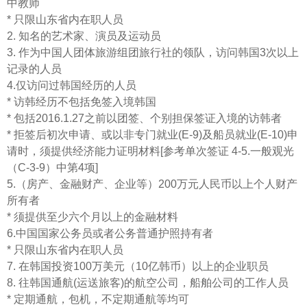
中教师
* 只限山东省内在职人员
2. 知名的艺术家、演员及运动员
3. 作为中国人团体旅游组团旅行社的领队，访问韩国3次以上
记录的人员
4.仅访问过韩国经历的人员
* 访韩经历不包括免签入境韩国
* 包括2016.1.27之前以团签、个别担保签证入境的访韩者
* 拒签后初次申请、或以非专门就业(E-9)及船员就业(E-10)申
请时，须提供经济能力证明材料[参考单次签证 4-5.一般观光
（C-3-9）中第4项]
5.（房产、金融财产、企业等）200万元人民币以上个人财产
所有者
* 须提供至少六个月以上的金融材料
6.中国国家公务员或者公务普通护照持有者
* 只限山东省内在职人员
7. 在韩国投资100万美元（10亿韩币）以上的企业职员
8. 往韩国通航(运送旅客)的航空公司，船舶公司的工作人员
* 定期通航，包机，不定期通航等均可