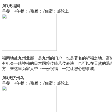
第3天
福冈
早餐：√
午餐：√
晚餐：√
住宿：邮轮上
福冈地处九州北部，是九州的门户，也是著名的祈福之地。富
有机会一睹神秘的日本国粹传统艺伎表演，也可以在天然的温
方，来这里为家人带上一份祝福，一定让您心想事成。
第4天
济州岛
早餐：√
午餐：√
晚餐：√
住宿：邮轮上