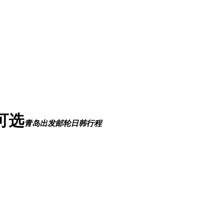
可选
青岛出发邮轮日韩行程