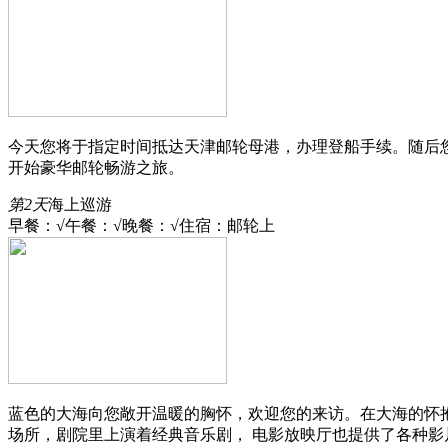
今天您将于指定时间抵达天津邮轮母港，办理登船手续。随后
开始豪华邮轮畅游之旅。
第2天
海上巡游
早餐：√
午餐：√
晚餐：√
住宿：邮轮上
蓝色的大海向您敞开温暖的胸怀，欢迎您的来访。在大海的怀
场所，剧院里上演着经典音乐剧， 电影放映厅也提供了各种