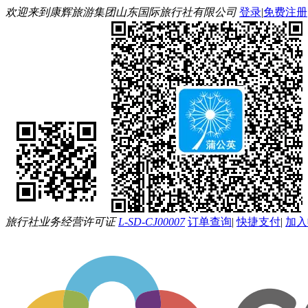
欢迎来到康辉旅游集团山东国际旅行社有限公司
登录
|
免费注册
旅行社业务经营许可证
L-SD-CJ00007
订单查询
|
快捷支付
|
加入