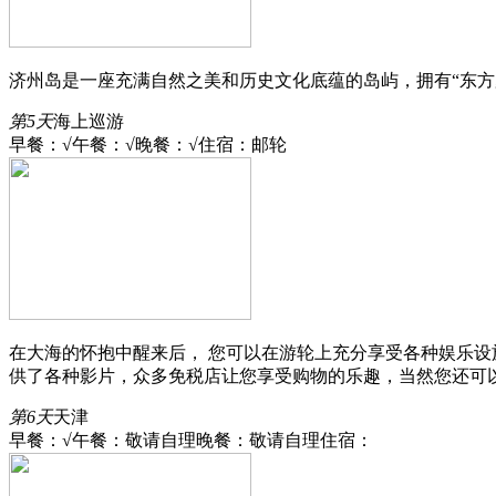
济州岛是一座充满自然之美和历史文化底蕴的岛屿，拥有“东
第5天
海上巡游
早餐：√
午餐：√
晚餐：√
住宿：邮轮
在大海的怀抱中醒来后， 您可以在游轮上充分享受各种娱乐设
供了各种影片，众多免税店让您享受购物的乐趣，当然您还可
第6天
天津
早餐：√
午餐：敬请自理
晚餐：敬请自理
住宿：