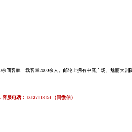
，有1000余间客舱，载客量2000余人。邮轮上拥有中庭广场、魅
；
电话：13127118151（同微信）