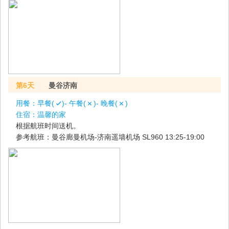
第6天
曼谷济南
用餐：
早餐(
)- 午餐(
)- 晚餐(
)
住宿：
温馨的家
根据航班时间送机。
参考航班：曼谷廊曼机场-济南遥墙机场 SL960 13:25-19:00