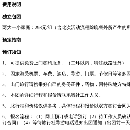
费用说明
独立包团
两大一小家庭：298元/组（含此次活动流程除晚餐外所产生的
预定指南
预订须知
1、 可提供免费上门签约服务。（二环以内，特殊线路除外）
2、 因旅游受机票、车费、酒店、导游、门票。节假日等诸多
3、 出门旅行请携带好自己的身份证件，药物，因特殊地方特
4、 本团的详细行程和报价请联系我社工作人员。
5、 此行程和价格仅供参考，具体行程和报价以双方签订合同
6、 报名流程：（1）网上预订或电话预订（2）待工作人员确
订合同）（4）等待旅行社导游电话通知出团通知（出团前一天下