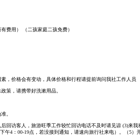
所有费用） （二孩家庭二孩免费）
因素，价格会有变动，具体价格和行程请提前询问我社工作人员
殊政策，请携带好洗漱用品。
为准。
认后回访客人，旅游旺季工作较忙回访电话不及时请见谅 (3)
午4：00-19点，若没接到通知，请速向旅行社来电）。（5）