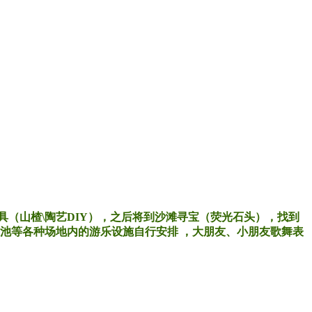
（山楂\陶艺DIY），之后将到沙滩寻宝（荧光石头），找到
水池等各种场地内的游乐设施自行安排 ，大朋友、小朋友歌舞表