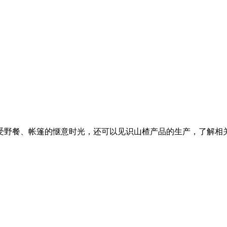
受野餐、帐篷的惬意时光，还可以见识山楂产品的生产，了解相
。