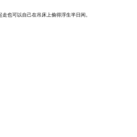
起走也可以自己在吊床上偷得浮生半日闲。