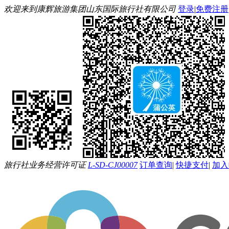
欢迎来到康辉旅游集团山东国际旅行社有限公司
登录
|
免费注册
旅行社业务经营许可证
L-SD-CJ00007
订单查询
|
快捷支付
|
加入