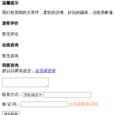
温馨提示
我们有宽阔的大草坪，柔软的沙滩，好玩的蹦床，治愈系帐篷
游客评价
暂无评论
在线咨询
暂无咨询
我要咨询
默认以匿名提交，
会员请登录
联系方式：
验 证 码：
点击获取验证码