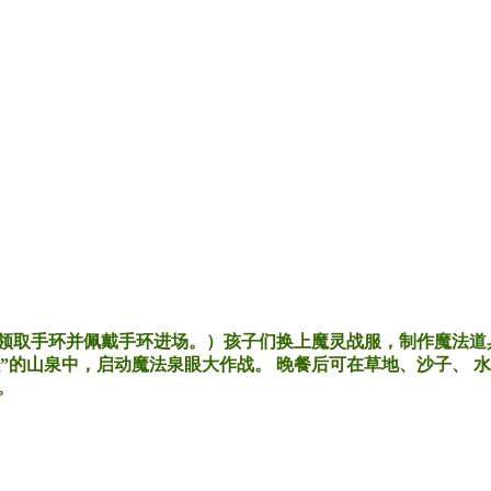
领取手环并佩戴手环进场。）孩子们换上魔灵战服，制作魔法道具
”的山泉中，启动魔法泉眼大作战。 晚餐后可在草地、沙子、 
。