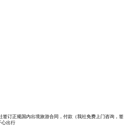
来我社签订正规国内出境旅游合同，付款（我社免费上门咨询，签
开心出行