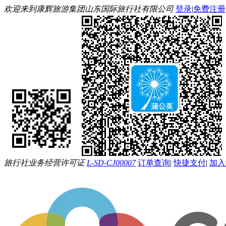
欢迎来到康辉旅游集团山东国际旅行社有限公司
登录
|
免费注册
旅行社业务经营许可证
L-SD-CJ00007
订单查询
|
快捷支付
|
加入