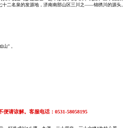
七十二名泉的发源地，济南南部山区三川之——锦绣川的源头。
山” 。
。客服电话：0531-58058195