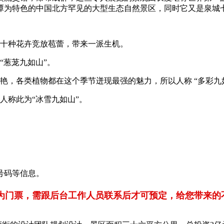
潭为特色的中国北方罕见的大型生态自然景区，同时它又是泉城
数十种花卉竞放苞蕾，带来一派生机。
“葱茏九如山”。
艳，各类植物都在这个季节迸现最强的魅力，所以人称 “多彩九如
人称此为“冰雪九如山”。
号码等信息。
票，需跟后台工作人员联系后才可预定，给您带来的不便请谅解