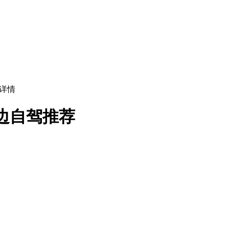
详情
边自驾推荐