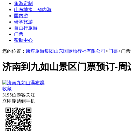
旅游定制
山东地接、省内游
国内游
研学旅游
自由行旅游
门票
帮助中心
您的位置：
康辉旅游集团山东国际旅行社有限公司
>
门票
>
门票
济南到九如山景区门票预订-周
收藏
3195位游客关注
立即穿越到手机