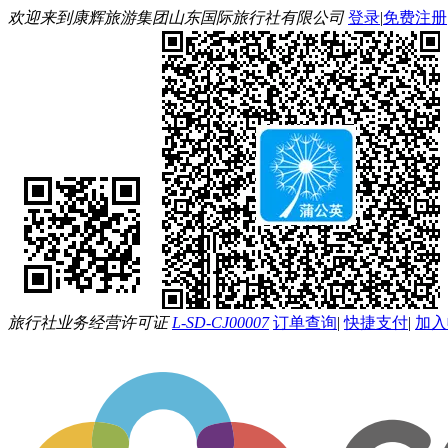
欢迎来到康辉旅游集团山东国际旅行社有限公司
登录
|
免费注册
旅行社业务经营许可证
L-SD-CJ00007
订单查询
|
快捷支付
|
加入