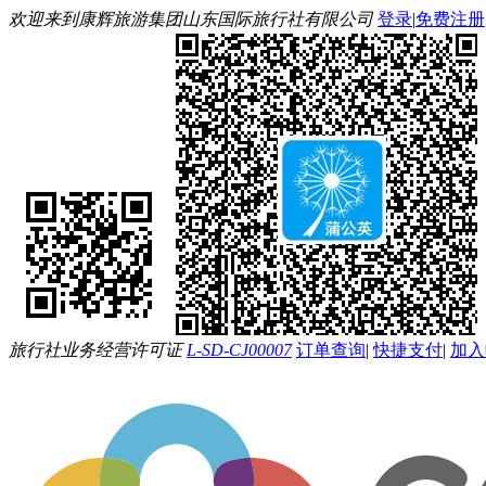
欢迎来到康辉旅游集团山东国际旅行社有限公司
登录
|
免费注册
旅行社业务经营许可证
L-SD-CJ00007
订单查询
|
快捷支付
|
加入