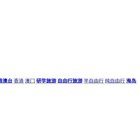
港澳台
香港
澳门
研学旅游
自由行旅游
半自由行
纯自由行
海岛