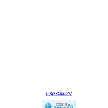
L-SD-CJ00007