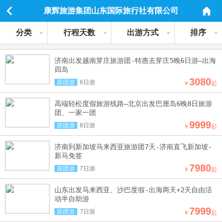
康辉旅游集团山东国际旅行社有限公司
分类
行程天数
出游方式
排序
济南出发越南芽庄旅游团-特惠去芽庄5晚6日游—出海
四岛
3080
跟团游
6日游
￥
起
高端轻松度假旅游线路—北京出发巴厘岛6晚8日旅游
团、一家一团
9999
跟团游
8日游
￥
起
济南到新加坡马来西亚旅游团7天-济南直飞新加坡-
新马免签
7980
跟团游
7日游
￥
起
山东出发马来西亚、沙巴度假-出海两天+2天自由活
动半自助游
7999
跟团游
7日游
￥
起