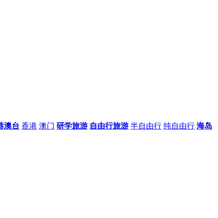
港澳台
香港
澳门
研学旅游
自由行旅游
半自由行
纯自由行
海岛