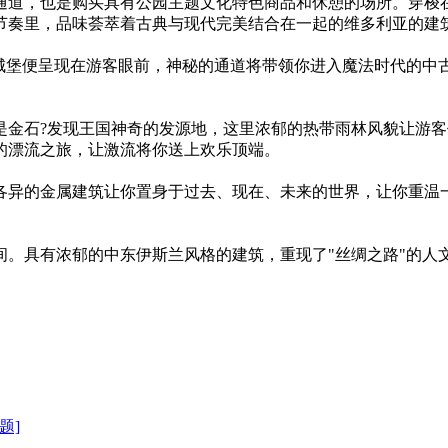
通道，也是购买具有公园主题文化特色商品和休憩的场所。穿梭
节奏里，品味荟萃着古典与现代完美结合在一起的维多利亚的建
代城堡便呈现在游客眼前，神秘的通道将带领你进入魔法时代的中
是金石?发现王国神奇的发源地，这里浓郁的热带雨林风貌让游
的漂流之旅，让激流将你送上欢乐顶端。
各异的金属建筑让你置身于过去、现在、未来的世界，让你重温
间。具有浓郁的中东伊斯兰风格的建筑，重现了"丝绸之路"的人