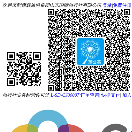
欢迎来到康辉旅游集团山东国际旅行社有限公司
登录
|
免费注册
旅行社业务经营许可证
L-SD-CJ00007
订单查询
|
快捷支付
|
加入