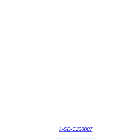
L-SD-CJ00007