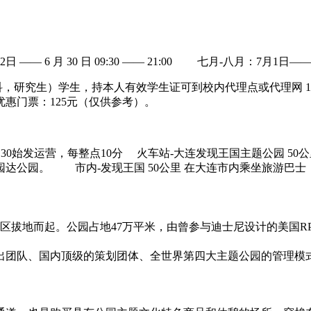
日 —— 6 月 30 日 09:30 —— 21:00 七月-八月：7月1日——
本科，研究生）学生，持本人有效学生证可到校内代理点或代理网
惠门票：125元（仅供参考）。
30始发运营，每整点10分
火车站-大连发现王国主题公园 50公里
达公园。 市内-发现王国 50公里 在大连市内乘坐旅游巴士
度假区拔地而起。公园占地47万平米，由曾参与迪士尼设计的美国
出团队、国内顶级的策划团体、全世界第四大主题公园的管理模