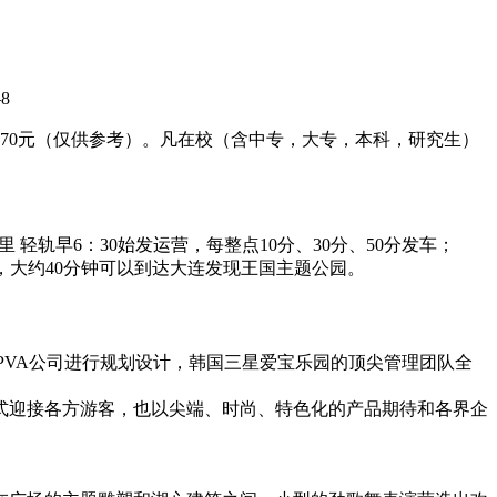
8
170元（仅供参考）。凡在校（含中专，大专，本科，研究生）
 轻轨早6：30始发运营，每整点10分、30分、50分发车；
，大约40分钟可以到达大连发现王国主题公园。
RPVA公司进行规划设计，韩国三星爱宝乐园的顶尖管理团队全
式迎接各方游客，也以尖端、时尚、特色化的产品期待和各界企