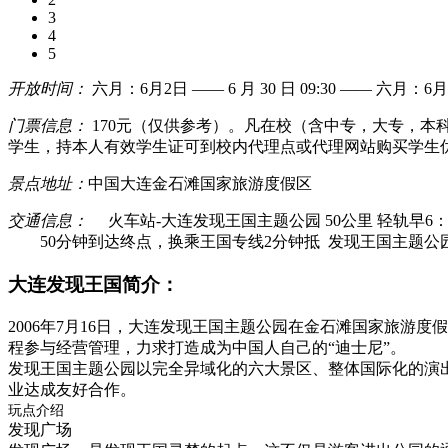
3
4
5
开放时间：
六月：6月2日 —— 6 月 30 日 09:30 ——
六月：6月2
门票信息：
170元（仅供参考）。凡在校（含中专，大专，
学生，持本人有效学生证可到校内代理点或代理网站购买学生优
景点地址：
中国大连金石滩国家旅游度假区
交通信息：
火车站-大连发现王国主题公园 50公里 轻轨早6：
50分钟到达终点，换乘王国专线2分钟抵 发现王国主题公园
大连发现王国简介：
2006年7月16日，大连发现王国主题公园在金石滩国家旅游
程参与经营管理，力求打造成为中国人自己的“迪士尼”。
发现王国主题公园以完全异域化的六大景区、整体国际化的演
业达成友好合作。
玩点介绍
发现广场