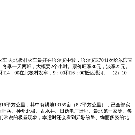
火车 去北极村火车最好在哈尔滨中转，哈尔滨K7041次哈尔滨直
，冬季一天两班，大概要2个小时。票价旺季30元，淡季25元。
和14：00在北极村发车，9：00和16：00抵达漠河。 （2）10：
平方公里，其中有耕地13159亩（8.7平方公里），已全部实
北陲哨兵、神州北极、古水井、日伪电厂遗址、最北第一家等。每
人们常说的极昼现象，幸运时还会看到异彩纷呈、绚丽多姿的北