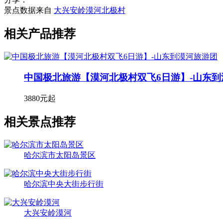
景点数据来自
大兴安岭漠河北极村
相关产品推荐
中国极北旅游【漠河北极村双飞6日游】-山东
3880元起
相关景点推荐
哈尔滨市太阳岛景区
哈尔滨中央大街步行街
大兴安岭漠河