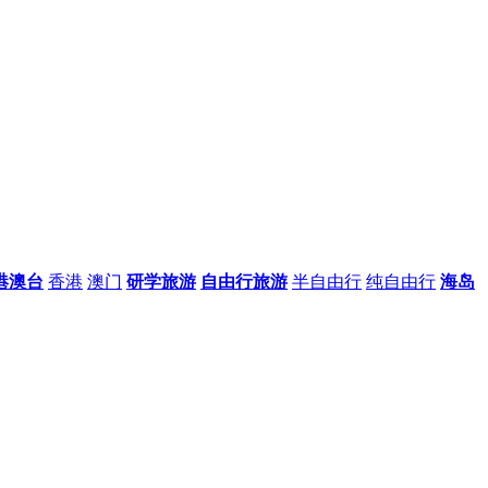
港澳台
香港
澳门
研学旅游
自由行旅游
半自由行
纯自由行
海岛