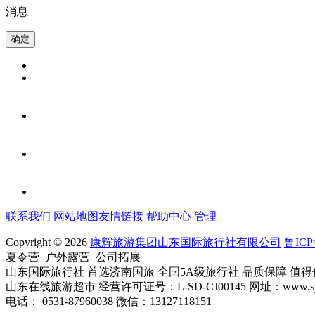
消息
联系我们
网站地图
友情链接
帮助中心
管理
Copyright © 2026
康辉旅游集团山东国际旅行社有限公司
鲁ICP
夏令营_户外露营_公司拓展
山东国际旅行社 首选济南国旅 全国5A级旅行社 品质保障 值得
山东在线旅游超市 经营许可证号：L-SD-CJ00145 网址：www.sjlv
电话： 0531-87960038 微信：13127118151