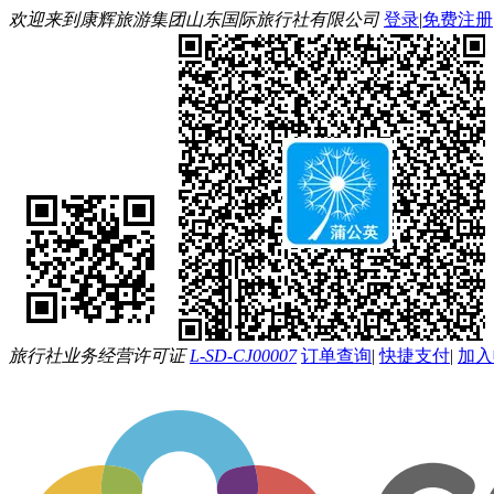
欢迎来到康辉旅游集团山东国际旅行社有限公司
登录
|
免费注册
旅行社业务经营许可证
L-SD-CJ00007
订单查询
|
快捷支付
|
加入