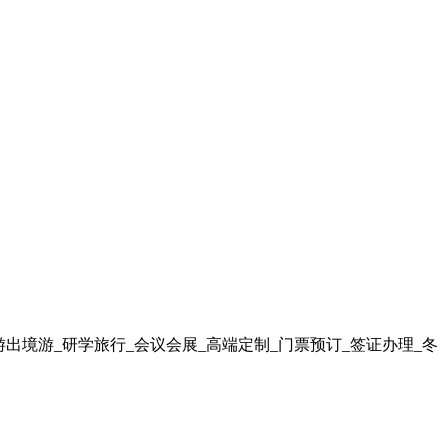
出境游_研学旅行_会议会展_高端定制_门票预订_签证办理_冬