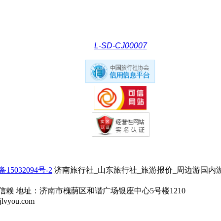
L-SD-CJ00007
备15032094号-2
济南旅行社_山东旅行社_旅游报价_周边游国内游
信赖 地址：济南市槐荫区和谐广场银座中心5号楼1210
you.com