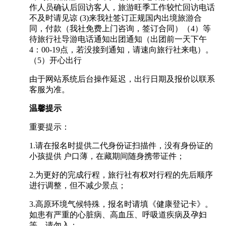
作人员确认后回访客人，旅游旺季工作较忙回访电话
不及时请见谅 (3)来我社签订正规国内出境旅游合
同，付款（我社免费上门咨询，签订合同）（4）等
待旅行社导游电话通知出团通知（出团前一天下午
4：00-19点，若没接到通知，请速向旅行社来电）。
（5）开心出行
由于网站系统后台操作延迟，出行日期及报价以联系
客服为准。
温馨提示
重要提示：
1.请在报名时提供二代身份证扫描件，没有身份证的
小孩提供 户口薄，在藏期间随身携带证件；
2.为更好的完成行程，旅行社有权对行程的先后顺序
进行调整，但不减少景点；
3.高原环境气候特殊，报名时请填《健康登记卡》。
如患有严重的心脏病、高血压、呼吸道疾病及孕妇
等，请勿入；