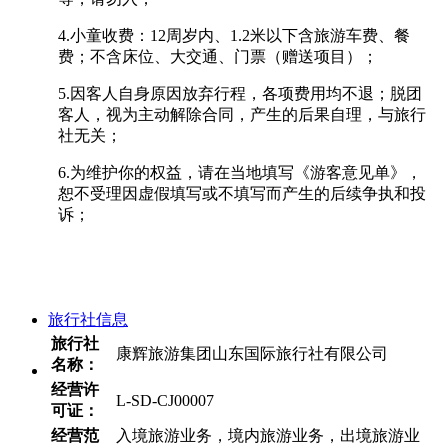
4.小童收费：12周岁内、1.2米以下含旅游车费、餐
费；不含床位、大交通、门票（赠送项目）；
5.因客人自身原因放弃行程，各项费用均不退；脱团
客人，视为主动解除合同，产生的后果自理，与旅行
社无关；
6.为维护你的权益，请在当地填写《游客意见单》，
恕不受理因虚假填写或不填写而产生的后续争执和投
诉；
旅行社信息
旅行社
康辉旅游集团山东国际旅行社有限公司
名称：
经营许
L-SD-CJ00007
可证：
经营范
入境旅游业务，境内旅游业务，出境旅游业